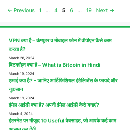
Page
Page
Page
Page
Page
←
Previous
1
…
4
5
6
…
19
Next
→
VPN क्या है – कंप्यूटर व मोबाइल फोन में वीपीएन कैसे काम
करता है?
March 28, 2024
बिटकॉइन क्या है – What is Bitcoin in Hindi
March 19, 2024
एआई क्या है? – जानिए आर्टिफिशियल इंटेलिजेंस के फायदे और
नुकसान
March 18, 2024
ईमेल आईडी क्या है? अपनी ईमेल आईडी कैसे बनाएं?
March 4, 2024
इंटरनेट पर मौजूद 10 Useful वेबसाइट, जो आपके कई काम
आसान कर देंगी