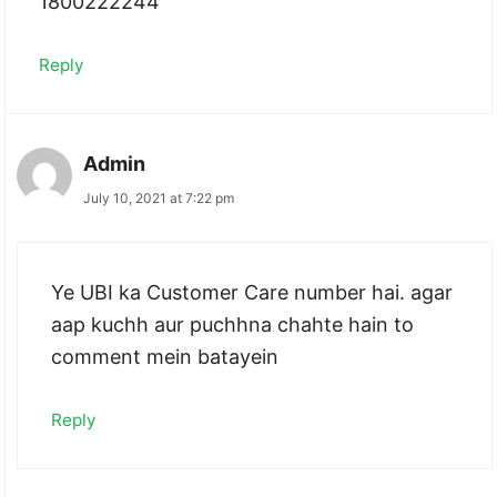
1800222244
Reply
Admin
July 10, 2021 at 7:22 pm
Ye UBI ka Customer Care number hai. agar
aap kuchh aur puchhna chahte hain to
comment mein batayein
Reply