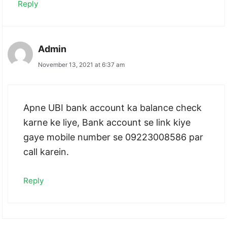
Reply
Admin
November 13, 2021 at 6:37 am
Apne UBI bank account ka balance check
karne ke liye, Bank account se link kiye
gaye mobile number se 09223008586 par
call karein.
Reply