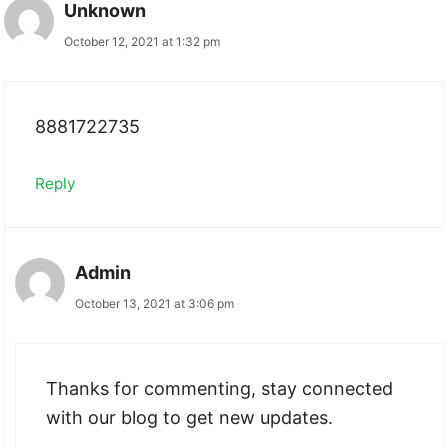
Unknown
October 12, 2021 at 1:32 pm
8881722735
Reply
Admin
October 13, 2021 at 3:06 pm
Thanks for commenting, stay connected
with our blog to get new updates.