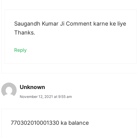
Saugandh Kumar Ji Comment karne ke liye
Thanks.
Reply
Unknown
November 12, 2021 at 9:55 am
770302010001330 ka balance