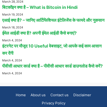
March 28, 2024
बिटकॉइन क्या है – What is Bitcoin in Hindi
March 19, 2024
एआई क्या है? – जानिए आर्टिफिशियल इंटेलिजेंस के फायदे और नुकसान
March 18, 2024
ईमेल आईडी क्या है? अपनी ईमेल आईडी कैसे बनाएं?
March 4, 2024
इंटरनेट पर मौजूद 10 Useful वेबसाइट, जो आपके कई काम आसान
कर देंगी
March 4, 2024
पीवीसी आधार कार्ड क्या है – पीवीसी आधार कार्ड डाउनलोड कैसे करें?
March 4, 2024
Home
About us
Contact us
Disclaimer
Privacy Policy