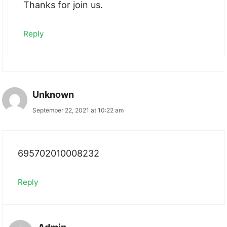
Thanks for join us.
Reply
Unknown
September 22, 2021 at 10:22 am
695702010008232
Reply