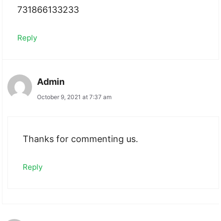
731866133233
Reply
Admin
October 9, 2021 at 7:37 am
Thanks for commenting us.
Reply