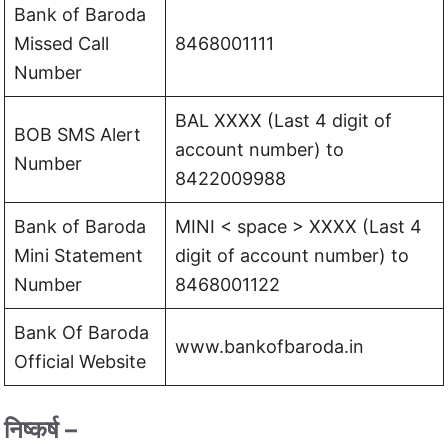
Bank of Baroda
Missed Call
8468001111
Number
BAL XXXX (Last 4 digit of
BOB SMS Alert
account number) to
Number
8422009988
Bank of Baroda
MINI < space > XXXX (Last 4
Mini Statement
digit of account number) to
Number
8468001122
Bank Of Baroda
www.bankofbaroda.in
Official Website
निष्कर्ष –