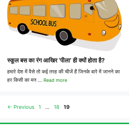
स्कूल बस का रंग आखिर ‘पीला’ ही क्यों होता है?
हमारे देश में वैसे तो कई तरह की चीजें हैं जिनके बारे में जानने का
हर किसी का मन …
Read more
Page
Page
Page
←
Previous
1
…
18
19