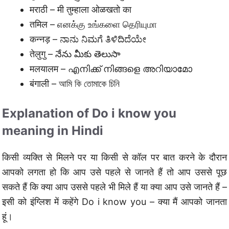
मराठी – मी तुम्हाला ओळखतो का
तमिल – எனக்கு உங்களை தெரியுமா
कन्नड़ – ನಾನು ನಿಮಗೆ ತಿಳಿದಿದೆಯೇ
तेलुगु – నేను మీకు తెలుసా
मलयालम – എനിക്ക് നിങ്ങളെ അറിയാമോ
बंगाली – আমি কি তোমাকে চিনি
Explanation of Do i know you
meaning in Hindi
किसी व्यक्ति से मिलने पर या किसी से कॉल पर बात करने के दौरान
आपको लगता हो कि आप उसे पहले से जानते हैं तो आप उससे पूछ
सकते हैं कि क्या आप उससे पहले भी मिले हैं या क्या आप उसे जानते हैं –
इसी को इंग्लिश में कहेंगे Do i know you – क्या मैं आपको जानता
हूं।