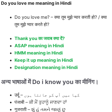
Do you love me meaning in Hindi
Do you love me? – क्या तुम मुझे प्यार करती हो? / क्या
तुम मुझे प्यार करते हो?
Thank you का जवाब क्या दें?
ASAP meaning in Hindi
HMM meaning in Hindi
Keep it up meaning in Hindi
Designation meaning in Hindi
अन्य भाषाओं में Do i know you का मीनिंग।
उर्दू – کیا میں آپ کو جانتا ہوں
पंजाबी – ਕੀ ਮੈਂ ਤੁਹਾਨੂੰ ਜਾਣਦਾ ਹਾਂ
गुजराती – શું હું તમને જાણું છુ