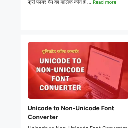
फ्री फायर गेम का मालिक कौन है …
Read more
Unicode to Non-Unicode Font
Converter