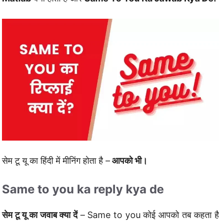
सेम टू यू का हिंदी में मीनिंग होता है –
आपको भी।
Same to you ka reply kya de
सेम टू यू का जवाब क्या दें
– Same to you कोई आपको तब कहता है