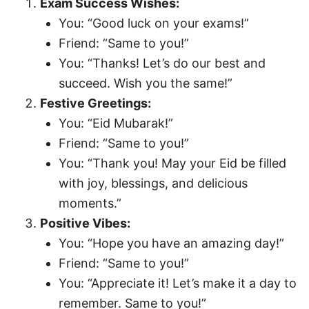
Exam Success Wishes:
You: “Good luck on your exams!”
Friend: “Same to you!”
You: “Thanks! Let’s do our best and
succeed. Wish you the same!”
Festive Greetings:
You: “Eid Mubarak!”
Friend: “Same to you!”
You: “Thank you! May your Eid be filled
with joy, blessings, and delicious
moments.”
Positive Vibes:
You: “Hope you have an amazing day!”
Friend: “Same to you!”
You: “Appreciate it! Let’s make it a day to
remember. Same to you!”