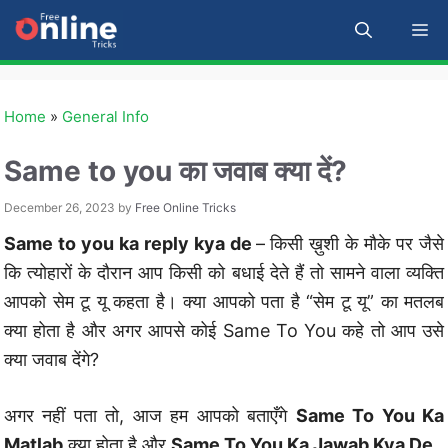
Skip
M
to
content
Home
»
General Info
Same to you का जवाब क्या दें?
December 26, 2023
by
Free Online Tricks
Same to you ka reply kya de
–
किसी ख़ुशी के मौके पर जैसे
कि त्योहारों के दौरान आप किसी को बधाई देते हैं तो सामने वाला व्यक्ति
आपको सेम टू यू कहता है। क्या आपको पता है “सेम टू यू” का मतलब
क्या होता है और अगर आपसे कोई Same To You कहे तो आप उसे
क्या जवाब देंगे?
अगर नहीं पता तो, आज हम आपको बताएँगे
Same To You Ka
Matlab
क्या होता है और
Same To You Ka Jawab Kya De.