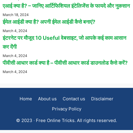
एआई क्या है? – जानिए आर्टिफिशियल इंटेलिजेंस के फायदे और नुकसान
March 18, 2024
ईमेल आईडी क्या है? अपनी ईमेल आईडी कैसे बनाएं?
March 4, 2024
इंटरनेट पर मौजूद 10 Useful वेबसाइट, जो आपके कई काम आसान
कर देंगी
March 4, 2024
पीवीसी आधार कार्ड क्या है – पीवीसी आधार कार्ड डाउनलोड कैसे करें?
March 4, 2024
Home
About us
Contact us
Disclaimer
Privacy Policy
© 2023 ‧ Free Online Tricks. All rights reserved.