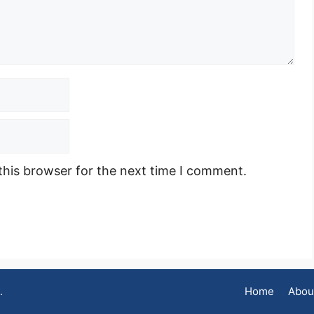
this browser for the next time I comment.
.
Home
Abou