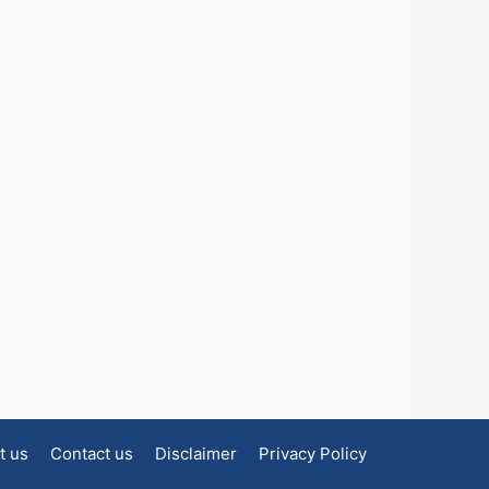
t us
Contact us
Disclaimer
Privacy Policy