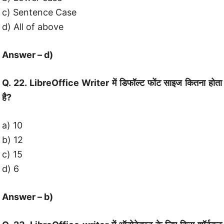
c) Sentence Case
d) All of above
Answer – d)
Q. 22. LibreOffice Writer में डिफॉल्ट फोंट साइज कितना होता
है?
a) 10
b) 12
c) 15
d) 6
Answer – b)