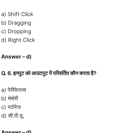
a) Shift Click
b) Dragging
c) Dropping
d) Right Click
Answer – d)
Q. 6. इनपुट को आउटपुट में परिवर्तित कौन करता है?
a) पेरीफेरल्स
b) मेमोरी
c) स्टोरेज
d) सी.पी.यू.
Answer – d)