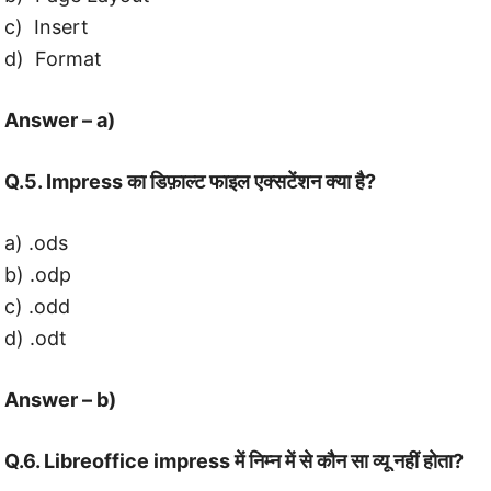
c) Insert
d) Format
Answer – a)
Q.5. Impress का डिफ़ाल्ट फाइल एक्सटेंशन क्या है?
a) .ods
b) .odp
c) .odd
d) .odt
Answer – b)
Q.6. Libreoffice impress में निम्न में से कौन सा व्यू नहीं होता?