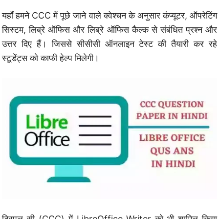
यहाँ हमने CCC में पूछे जाने वाले क्वेश्चन के अनुसार कंप्यूटर, ऑपरेटिंग
सिस्टम, लिब्रे ऑफिस और लिब्रे ऑफिस कैल्क से संबंधित प्रश्न और
उत्तर दिए हैं। जिससे सीसीसी ऑनलाइन टेस्ट की तैयारी कर रहे
स्टूडेंट्स को काफी हेल्प मिलेगी।
ट्रिपल सी (CCC) में LibreOffice Writer को भी शामिल किया