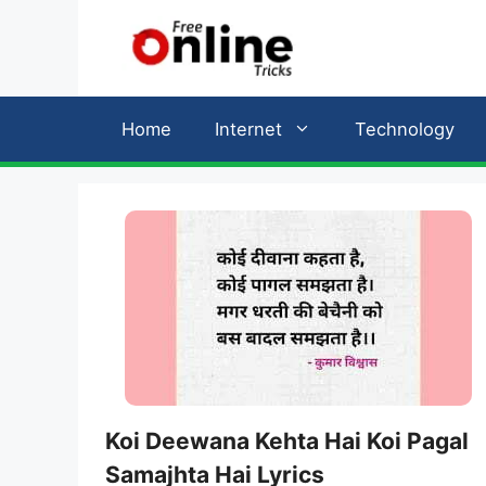
Skip
to
content
Home
Internet
Technology
Koi Deewana Kehta Hai Koi Pagal
Samajhta Hai Lyrics